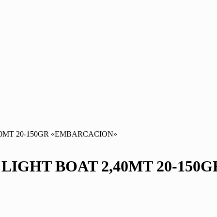
40MT 20-150GR «EMBARCACION»
 LIGHT BOAT 2,40MT 20-15