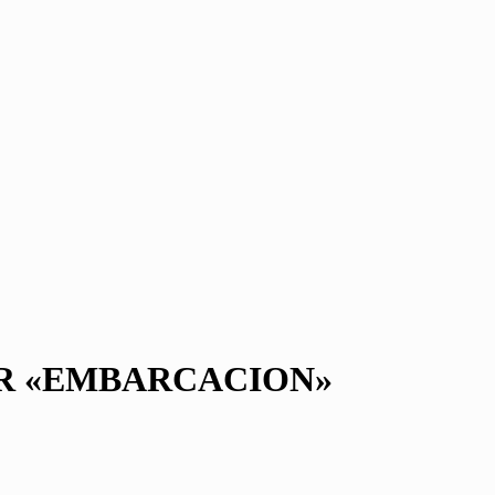
0GR «EMBARCACION»