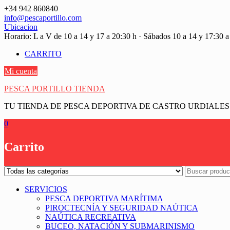
Saltar
+34 942 860840
contenido
info@pescaportillo.com
Ubicacion
Horario: L a V de 10 a 14 y 17 a 20:30 h · Sábados 10 a 14 y 17:30 a
CARRITO
Mi cuenta
PESCA PORTILLO TIENDA
TU TIENDA DE PESCA DEPORTIVA DE CASTRO URDIALES
0
Carrito
SERVICIOS
PESCA DEPORTIVA MARÍTIMA
PIROCTECNÍA Y SEGURIDAD NAÚTICA
NAÚTICA RECREATIVA
BUCEO, NATACIÓN Y SUBMARINISMO