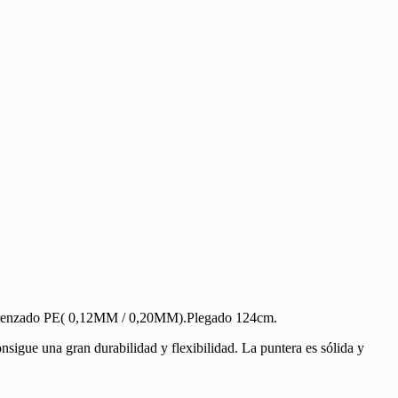
e trenzado PE( 0,12MM / 0,20MM).Plegado 124cm.
sigue una gran durabilidad y flexibilidad. La puntera es sólida y