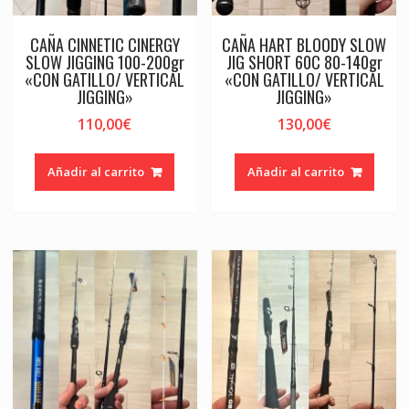
CAÑA CINNETIC CINERGY
CAÑA HART BLOODY SLOW
SLOW JIGGING 100-200gr
JIG SHORT 60C 80-140gr
«CON GATILLO/ VERTICAL
«CON GATILLO/ VERTICAL
JIGGING»
JIGGING»
110,00
€
130,00
€
Añadir al carrito
Añadir al carrito