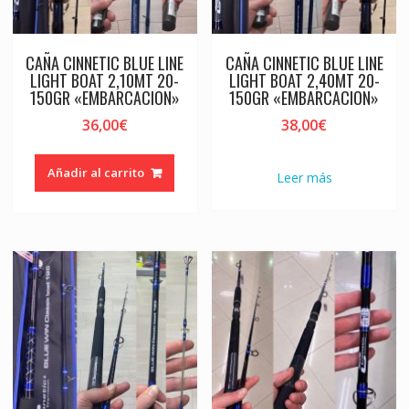
CAÑA CINNETIC BLUE LINE
CAÑA CINNETIC BLUE LINE
LIGHT BOAT 2,10MT 20-
LIGHT BOAT 2,40MT 20-
150GR «EMBARCACION»
150GR «EMBARCACION»
36,00
€
38,00
€
Añadir al carrito
Leer más