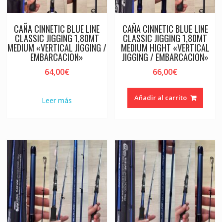
CAÑA CINNETIC BLUE LINE
CAÑA CINNETIC BLUE LINE
CLASSIC JIGGING 1,80MT
CLASSIC JIGGING 1,80MT
MEDIUM «VERTICAL JIGGING /
MEDIUM HIGHT «VERTICAL
EMBARCACION»
JIGGING / EMBARCACION»
64,00
€
66,00
€
Añadir al carrito
Leer más