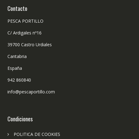
Contacto
PESCA PORTILLO
C/ Ardigales nº16
39700 Castro Urdiales
Cantabria
España
942 860840
info@pescaportillo.com
Condiciones
POLITICA DE COOKIES