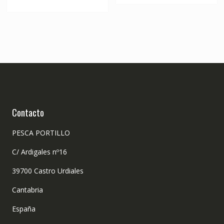
Contacto
PESCA PORTILLO
C/ Ardigales nº16
39700 Castro Urdiales
Cantabria
España