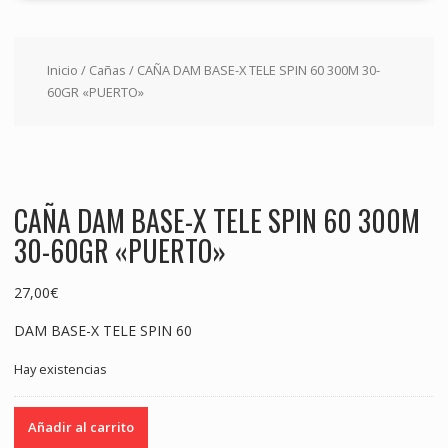
Inicio
/
Cañas
/ CAÑA DAM BASE-X TELE SPIN 60 300M 30-
60GR «PUERTO»
CAÑA DAM BASE-X TELE SPIN 60 300M
30-60GR «PUERTO»
27,00
€
DAM BASE-X TELE SPIN 60
Hay existencias
CAÑA
Añadir al carrito
DAM