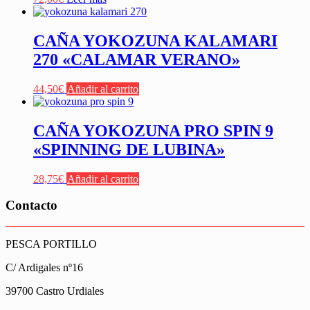
CAÑA YOKOZUNA KALAMARI
270 «CALAMAR VERANO»
44,50
€
Añadir al carrito
CAÑA YOKOZUNA PRO SPIN 9
«SPINNING DE LUBINA»
28,75
€
Añadir al carrito
Contacto
PESCA PORTILLO
C/ Ardigales nº16
39700 Castro Urdiales