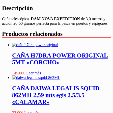
Descripción
Caña telescópica
DAM NOVA EXPEDITION
de 3,0 metros y
acción 20-60 gramos perfecta para la pesca en puertos y espigones.
Productos relacionados
CAÑA H7DRA POWER ORIGINAL
5MT «CORCHO»
145,00
€
Leer más
CAÑA DAIWA LEGALIS SQUID
862MH 2,59 mts egis 2.5/3.5
«CALAMAR»
72,00
€
Leer más