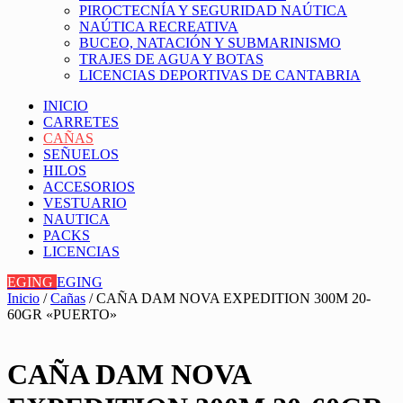
PIROCTECNÍA Y SEGURIDAD NAÚTICA
NAÚTICA RECREATIVA
BUCEO, NATACIÓN Y SUBMARINISMO
TRAJES DE AGUA Y BOTAS
LICENCIAS DEPORTIVAS DE CANTABRIA
INICIO
CARRETES
CAÑAS
SEÑUELOS
HILOS
ACCESORIOS
VESTUARIO
NAUTICA
PACKS
LICENCIAS
EGING
EGING
Inicio
/
Cañas
/ CAÑA DAM NOVA EXPEDITION 300M 20-
60GR «PUERTO»
CAÑA DAM NOVA