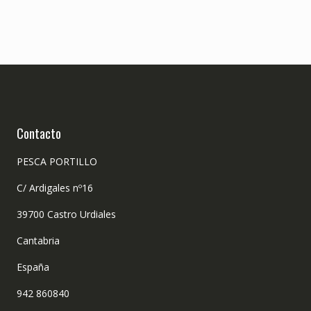
Contacto
PESCA PORTILLO
C/ Ardigales nº16
39700 Castro Urdiales
Cantabria
España
942 860840