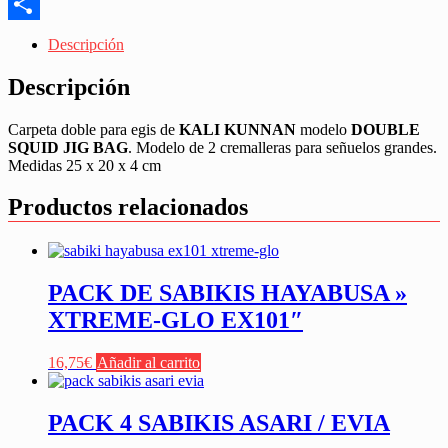
Messenger
Share
Descripción
Descripción
Carpeta doble para egis de
KALI KUNNAN
modelo
DOUBLE
SQUID JIG BAG
. Modelo de 2 cremalleras para señuelos grandes.
Medidas 25 x 20 x 4 cm
Productos relacionados
PACK DE SABIKIS HAYABUSA »
XTREME-GLO EX101″
16,75
€
Añadir al carrito
PACK 4 SABIKIS ASARI / EVIA