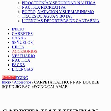
PIROCTECNÍA Y SEGURIDAD NAÚTICA
NAÚTICA RECREATIVA
BUCEO, NATACIÓN Y SUBMARINISMO
TRAJES DE AGUA Y BOTAS
LICENCIAS DEPORTIVAS DE CANTABRIA
INICIO
CARRETES
CAÑAS
SEÑUELOS
HILOS
ACCESORIOS
VESTUARIO
NAUTICA
PACKS
LICENCIAS
EGING
EGING
Inicio
/
Accesorios
/ CARPETA KALI KUNNAN DOUBLE
SQUID JIG BAG «EGING/CALAMAR»