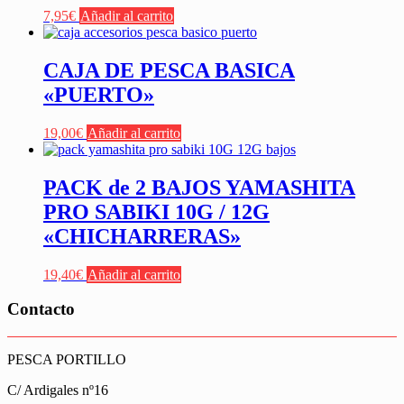
7,95
€
Añadir al carrito
CAJA DE PESCA BASICA
«PUERTO»
19,00
€
Añadir al carrito
PACK de 2 BAJOS YAMASHITA
PRO SABIKI 10G / 12G
«CHICHARRERAS»
19,40
€
Añadir al carrito
Contacto
PESCA PORTILLO
C/ Ardigales nº16