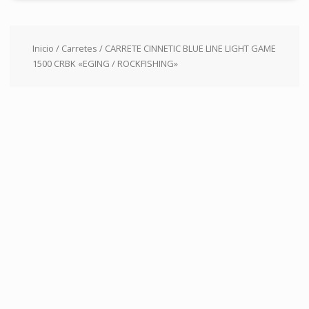
Inicio
/
Carretes
/ CARRETE CINNETIC BLUE LINE LIGHT GAME
1500 CRBK «EGING / ROCKFISHING»