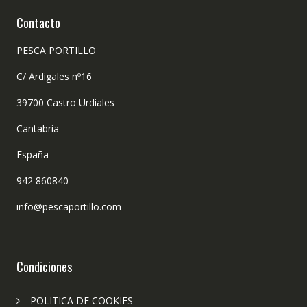
Contacto
PESCA PORTILLO
C/ Ardigales nº16
39700 Castro Urdiales
Cantabria
España
942 860840
info@pescaportillo.com
Condiciones
POLITICA DE COOKIES