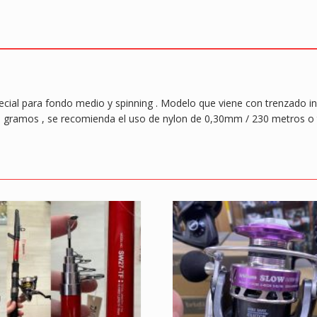
cial para fondo medio y spinning . Modelo que viene con trenzado in
90 gramos , se recomienda el uso de nylon de 0,30mm / 230 metros 