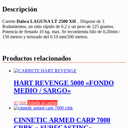
Descripción
Carrete
Daiwa LAGUNA LT 2500 XH
. Dispone de 3
Rodamientos, un ratio rápido de 6.2 y un peso de 225 gramos.
Potencia de frenado 10 kg. max. Se recomienda hilo de 0,20mm /
150 metros y trenzado del 0.10 mm/200 metros.
Productos relacionados
HART REVENGE 5000 «FONDO
MEDIO / SARGO»
87,00
€
Añadir al carrito
CINNETIC ARMED CARP 7000
CRBK » SURFCASTING»