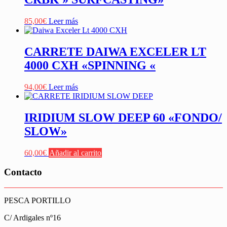
85,00
€
Leer más
CARRETE DAIWA EXCELER LT
4000 CXH «SPINNING «
94,00
€
Leer más
IRIDIUM SLOW DEEP 60 «FONDO/
SLOW»
60,00
€
Añadir al carrito
Contacto
PESCA PORTILLO
C/ Ardigales nº16