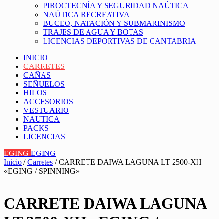
PIROCTECNÍA Y SEGURIDAD NAÚTICA
NAÚTICA RECREATIVA
BUCEO, NATACIÓN Y SUBMARINISMO
TRAJES DE AGUA Y BOTAS
LICENCIAS DEPORTIVAS DE CANTABRIA
INICIO
CARRETES
CAÑAS
SEÑUELOS
HILOS
ACCESORIOS
VESTUARIO
NAUTICA
PACKS
LICENCIAS
EGING
EGING
Inicio
/
Carretes
/ CARRETE DAIWA LAGUNA LT 2500-XH
«EGING / SPINNING»
CARRETE DAIWA LAGUNA