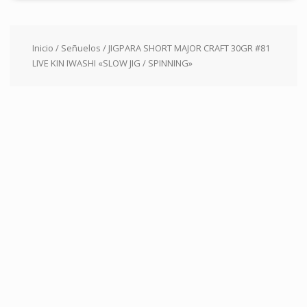
Inicio
/
Señuelos
/ JIGPARA SHORT MAJOR CRAFT 30GR #81
LIVE KIN IWASHI «SLOW JIG / SPINNING»