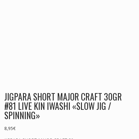
JIGPARA SHORT MAJOR CRAFT 30GR
#81 LIVE KIN IWASHI «SLOW JIG /
SPINNING»
8,95
€