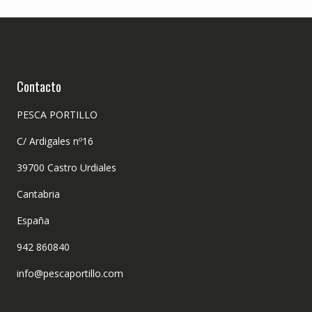
Contacto
PESCA PORTILLO
C/ Ardigales nº16
39700 Castro Urdiales
Cantabria
España
942 860840
info@pescaportillo.com