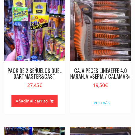
PACK DE 2 SEÑUELOS DUEL
CAJA PECES LINEAEFFE 4.0
DARTMASTER&CAST
NARANJA «SEPIA / CALAMAR»
27,45
€
19,50
€
Añadir al carrito
Leer más