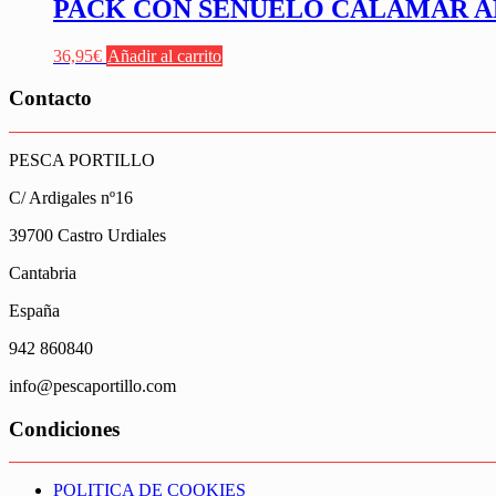
PACK CON SEÑUELO CALAMAR A
36,95
€
Añadir al carrito
Contacto
PESCA PORTILLO
C/ Ardigales nº16
39700 Castro Urdiales
Cantabria
España
942 860840
info@pescaportillo.com
Condiciones
POLITICA DE COOKIES