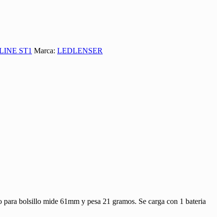
LINE ST1
Marca:
LEDLENSER
 para bolsillo mide 61mm y pesa 21 gramos. Se carga con 1 bateria