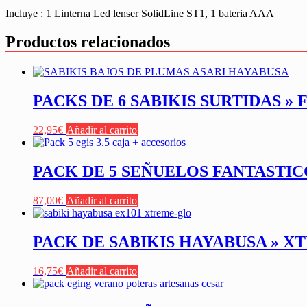
Incluye : 1 Linterna Led lenser SolidLine ST1, 1 bateria AAA
Productos relacionados
PACKS DE 6 SABIKIS SURTIDAS »
22,95
€
Añadir al carrito
PACK DE 5 SEÑUELOS FANTASTIC
87,00
€
Añadir al carrito
PACK DE SABIKIS HAYABUSA » X
16,75
€
Añadir al carrito