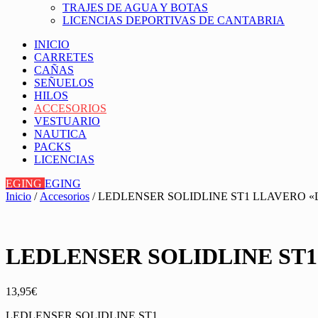
TRAJES DE AGUA Y BOTAS
LICENCIAS DEPORTIVAS DE CANTABRIA
INICIO
CARRETES
CAÑAS
SEÑUELOS
HILOS
ACCESORIOS
VESTUARIO
NAUTICA
PACKS
LICENCIAS
EGING
EGING
Inicio
/
Accesorios
/ LEDLENSER SOLIDLINE ST1 LLAVERO 
LEDLENSER SOLIDLINE ST
13,95
€
LEDLENSER SOLIDLINE ST1