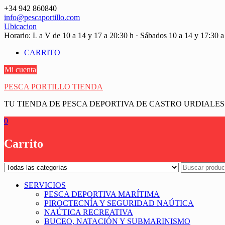
Saltar
+34 942 860840
contenido
info@pescaportillo.com
Ubicacion
Horario: L a V de 10 a 14 y 17 a 20:30 h · Sábados 10 a 14 y 17:30 a
CARRITO
Mi cuenta
PESCA PORTILLO TIENDA
TU TIENDA DE PESCA DEPORTIVA DE CASTRO URDIALES
0
Carrito
SERVICIOS
PESCA DEPORTIVA MARÍTIMA
PIROCTECNÍA Y SEGURIDAD NAÚTICA
NAÚTICA RECREATIVA
BUCEO, NATACIÓN Y SUBMARINISMO