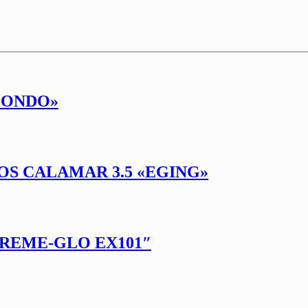
 FONDO»
OS CALAMAR 3.5 «EGING»
TREME-GLO EX101″