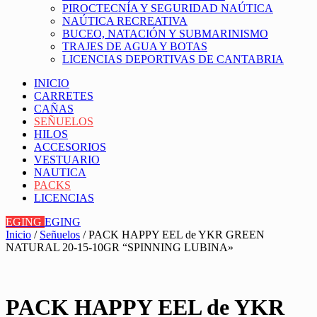
PIROCTECNÍA Y SEGURIDAD NAÚTICA
NAÚTICA RECREATIVA
BUCEO, NATACIÓN Y SUBMARINISMO
TRAJES DE AGUA Y BOTAS
LICENCIAS DEPORTIVAS DE CANTABRIA
INICIO
CARRETES
CAÑAS
SEÑUELOS
HILOS
ACCESORIOS
VESTUARIO
NAUTICA
PACKS
LICENCIAS
EGING
EGING
Inicio
/
Señuelos
/ PACK HAPPY EEL de YKR GREEN
NATURAL 20-15-10GR “SPINNING LUBINA»
PACK HAPPY EEL de YKR