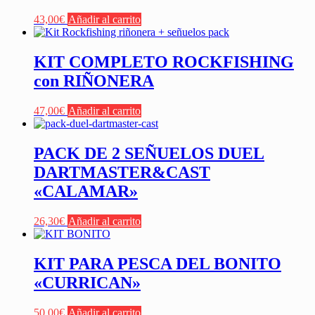
43,00
€
Añadir al carrito
KIT COMPLETO ROCKFISHING
con RIÑONERA
47,00
€
Añadir al carrito
PACK DE 2 SEÑUELOS DUEL
DARTMASTER&CAST
«CALAMAR»
26,30
€
Añadir al carrito
KIT PARA PESCA DEL BONITO
«CURRICAN»
50,00
€
Añadir al carrito