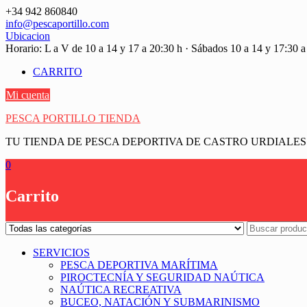
Saltar
+34 942 860840
contenido
info@pescaportillo.com
Ubicacion
Horario: L a V de 10 a 14 y 17 a 20:30 h · Sábados 10 a 14 y 17:30 a
CARRITO
Mi cuenta
PESCA PORTILLO TIENDA
TU TIENDA DE PESCA DEPORTIVA DE CASTRO URDIALES
0
Carrito
SERVICIOS
PESCA DEPORTIVA MARÍTIMA
PIROCTECNÍA Y SEGURIDAD NAÚTICA
NAÚTICA RECREATIVA
BUCEO, NATACIÓN Y SUBMARINISMO