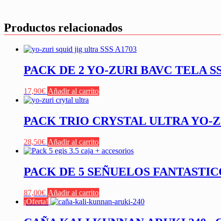
Productos relacionados
PACK DE 2 YO-ZURI BAVC TELA S
17,90
€
Añadir al carrito
PACK TRIO CRYSTAL ULTRA YO-Z
28,50
€
Añadir al carrito
PACK DE 5 SEÑUELOS FANTASTIC
87,00
€
Añadir al carrito
¡Oferta!