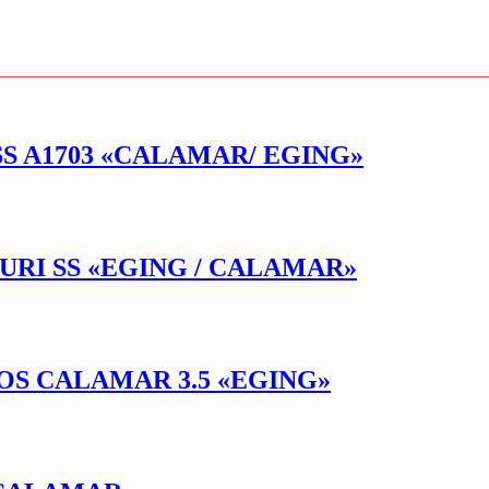
SS A1703 «CALAMAR/ EGING»
URI SS «EGING / CALAMAR»
OS CALAMAR 3.5 «EGING»