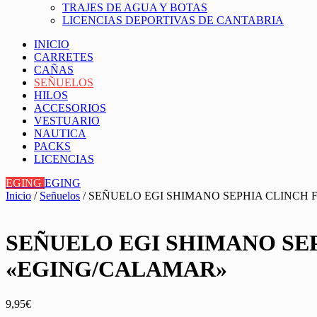
TRAJES DE AGUA Y BOTAS
LICENCIAS DEPORTIVAS DE CANTABRIA
INICIO
CARRETES
CAÑAS
SEÑUELOS
HILOS
ACCESORIOS
VESTUARIO
NAUTICA
PACKS
LICENCIAS
EGING
EGING
Inicio
/
Señuelos
/ SEÑUELO EGI SHIMANO SEPHIA CLINCH 
SEÑUELO EGI SHIMANO SEP
«EGING/CALAMAR»
9,95
€