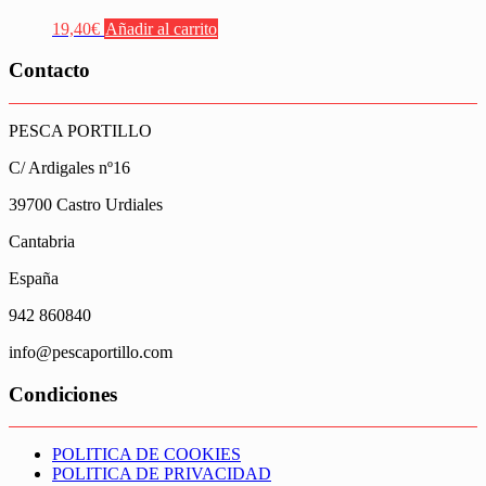
19,40
€
Añadir al carrito
Contacto
PESCA PORTILLO
C/ Ardigales nº16
39700 Castro Urdiales
Cantabria
España
942 860840
info@pescaportillo.com
Condiciones
POLITICA DE COOKIES
POLITICA DE PRIVACIDAD