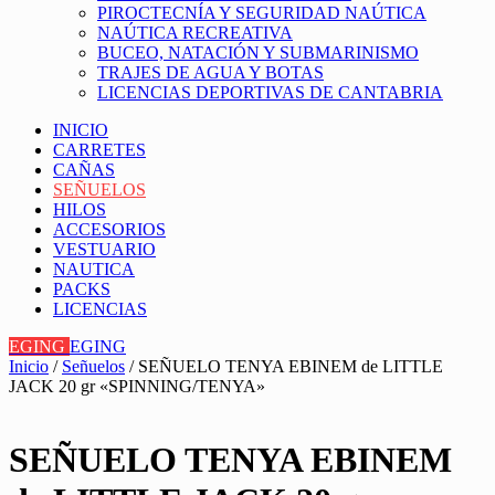
PIROCTECNÍA Y SEGURIDAD NAÚTICA
NAÚTICA RECREATIVA
BUCEO, NATACIÓN Y SUBMARINISMO
TRAJES DE AGUA Y BOTAS
LICENCIAS DEPORTIVAS DE CANTABRIA
INICIO
CARRETES
CAÑAS
SEÑUELOS
HILOS
ACCESORIOS
VESTUARIO
NAUTICA
PACKS
LICENCIAS
EGING
EGING
Inicio
/
Señuelos
/ SEÑUELO TENYA EBINEM de LITTLE
JACK 20 gr «SPINNING/TENYA»
SEÑUELO TENYA EBINEM