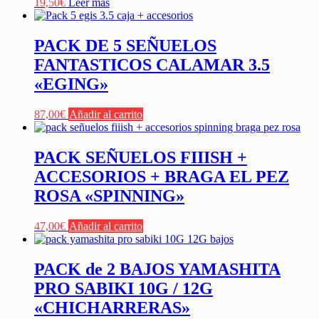
19,50
€
Leer más
PACK DE 5 SEÑUELOS
FANTASTICOS CALAMAR 3.5
«EGING»
87,00
€
Añadir al carrito
PACK SEÑUELOS FIIISH +
ACCESORIOS + BRAGA EL PEZ
ROSA «SPINNING»
47,00
€
Añadir al carrito
PACK de 2 BAJOS YAMASHITA
PRO SABIKI 10G / 12G
«CHICHARRERAS»