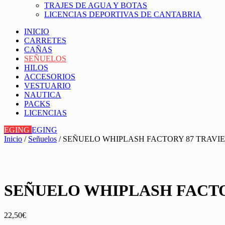
TRAJES DE AGUA Y BOTAS
LICENCIAS DEPORTIVAS DE CANTABRIA
INICIO
CARRETES
CAÑAS
SEÑUELOS
HILOS
ACCESORIOS
VESTUARIO
NAUTICA
PACKS
LICENCIAS
EGING
EGING
Inicio
/
Señuelos
/ SEÑUELO WHIPLASH FACTORY 87 TRAVIE
SEÑUELO WHIPLASH FACTO
22,50
€