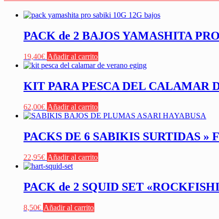
PACK de 2 BAJOS YAMASHITA PRO
19,40
€
Añadir al carrito
KIT PARA PESCA DEL CALAMAR 
62,00
€
Añadir al carrito
PACKS DE 6 SABIKIS SURTIDAS »
22,95
€
Añadir al carrito
PACK de 2 SQUID SET «ROCKFISH
8,50
€
Añadir al carrito