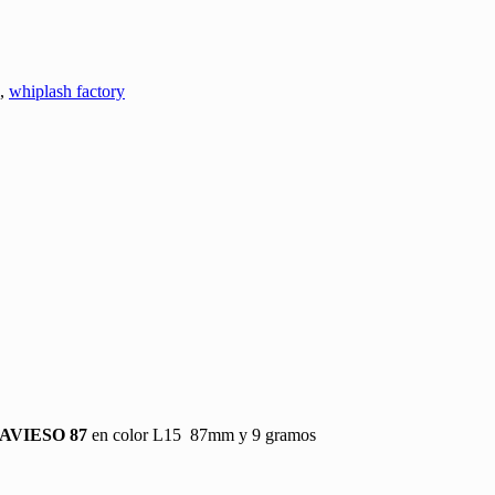
,
whiplash factory
AVIESO 87
en color L15 87mm y 9 gramos