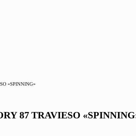
SO «SPINNING»
RY 87 TRAVIESO «SPINNING