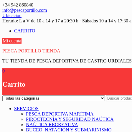
Saltar
+34 942 860840
contenido
info@pescaportillo.com
Ubicacion
Horario: L a V de 10 a 14 y 17 a 20:30 h · Sábados 10 a 14 y 17:30 a
CARRITO
Mi cuenta
PESCA PORTILLO TIENDA
TU TIENDA DE PESCA DEPORTIVA DE CASTRO URDIALES
0
Carrito
SERVICIOS
PESCA DEPORTIVA MARÍTIMA
PIROCTECNÍA Y SEGURIDAD NAÚTICA
NAÚTICA RECREATIVA
BUCEO, NATACIÓN Y SUBMARINISMO