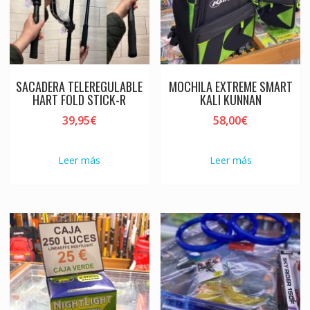
SACADERA TELEREGULABLE
MOCHILA EXTREME SMART
HART FOLD STICK-R
KALI KUNNAN
39,95
€
58,00
€
Leer más
Leer más