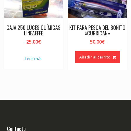
CAJA 250 LUCES QUÍMICAS
KIT PARA PESCA DEL BONITO
LINEAEFFE
«CURRICAN»
25,00
€
50,00
€
Añadir al carrito
Leer más
Contacto