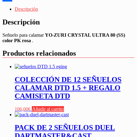
Share
Descripción
Descripción
Señuelo para calamar
YO-ZURI CRYSTAL ULTRA 80 (SS)
color PK rosa
.
Productos relacionados
COLECCIÓN DE 12 SEÑUELOS
CALAMAR DTD 1.5 + REGALO
CAMISETA DTD
106,00
€
Añadir al carrito
PACK DE 2 SEÑUELOS DUEL
DARTMASTER&CAST