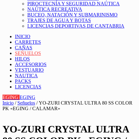
PIROCTECNÍA Y SEGURIDAD NAÚTICA
NAÚTICA RECREATIVA
BUCEO, NATACIÓN Y SUBMARINISMO
TRAJES DE AGUA Y BOTAS
LICENCIAS DEPORTIVAS DE CANTABRIA
INICIO
CARRETES
CAÑAS
SEÑUELOS
HILOS
ACCESORIOS
VESTUARIO
NAUTICA
PACKS
LICENCIAS
EGING
EGING
Inicio
/
Señuelos
/ YO-ZURI CRYSTAL ULTRA 80 SS COLOR
PK «EGING / CALAMAR»
YO-ZURI CRYSTAL ULTRA