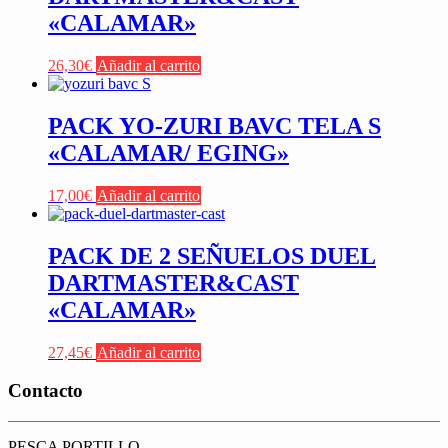
«CALAMAR»
26,30
€
Añadir al carrito
PACK YO-ZURI BAVC TELA S
«CALAMAR/ EGING»
17,00
€
Añadir al carrito
PACK DE 2 SEÑUELOS DUEL
DARTMASTER&CAST
«CALAMAR»
27,45
€
Añadir al carrito
Contacto
PESCA PORTILLO