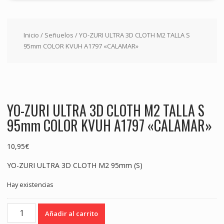
Inicio
/
Señuelos
/ YO-ZURI ULTRA 3D CLOTH M2 TALLA S
95mm COLOR KVUH A1797 «CALAMAR»
YO-ZURI ULTRA 3D CLOTH M2 TALLA S
95mm COLOR KVUH A1797 «CALAMAR»
10,95
€
YO-ZURI ULTRA 3D CLOTH M2 95mm (S)
Hay existencias
YO-
Añadir al carrito
ZURI