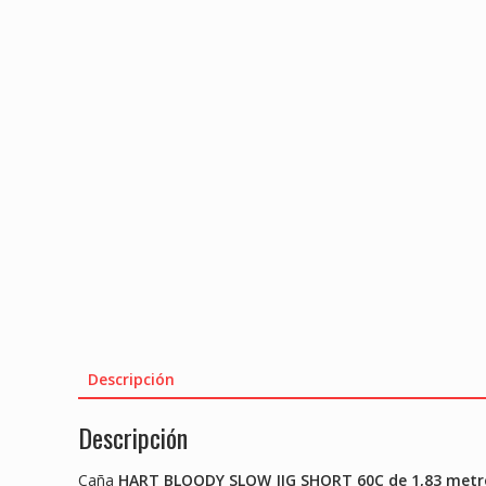
Descripción
Descripción
Caña
HART BLOODY SLOW JIG SHORT 60C de 1,83 metr