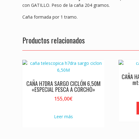
con GATILLO. Peso de la caña 204 gramos.
Caña formada por 1 tramo.
Productos relacionados
CAÑA HA
mt
CAÑA H7DRA SARGO CICLÓN 6,50M
«ESPECIAL PESCA A CORCHO»
155,00
€
Leer más