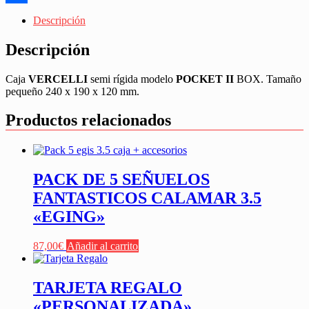
Share
Descripción
Descripción
Caja
VERCELLI
semi rígida modelo
POCKET II
BOX. Tamaño
pequeño 240 x 190 x 120 mm.
Productos relacionados
PACK DE 5 SEÑUELOS
FANTASTICOS CALAMAR 3.5
«EGING»
87,00
€
Añadir al carrito
TARJETA REGALO
«PERSONALIZADA»