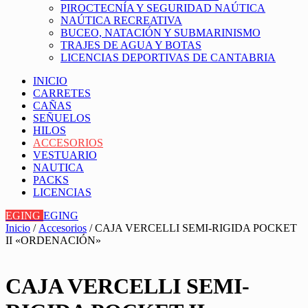
PIROCTECNÍA Y SEGURIDAD NAÚTICA
NAÚTICA RECREATIVA
BUCEO, NATACIÓN Y SUBMARINISMO
TRAJES DE AGUA Y BOTAS
LICENCIAS DEPORTIVAS DE CANTABRIA
INICIO
CARRETES
CAÑAS
SEÑUELOS
HILOS
ACCESORIOS
VESTUARIO
NAUTICA
PACKS
LICENCIAS
EGING
EGING
Inicio
/
Accesorios
/ CAJA VERCELLI SEMI-RIGIDA POCKET
II «ORDENACIÓN»
CAJA VERCELLI SEMI-