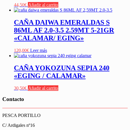
44,50
€
Añadir al carrito
CAÑA DAIWA EMERALDAS S
86ML AF 2.0-3.5 2.59MT 5-21GR
«CALAMAR/ EGING»
120,00
€
Leer más
CAÑA YOKOZUNA SEPIA 240
«EGING / CALAMAR»
30,50
€
Añadir al carrito
Contacto
PESCA PORTILLO
C/ Ardigales nº16