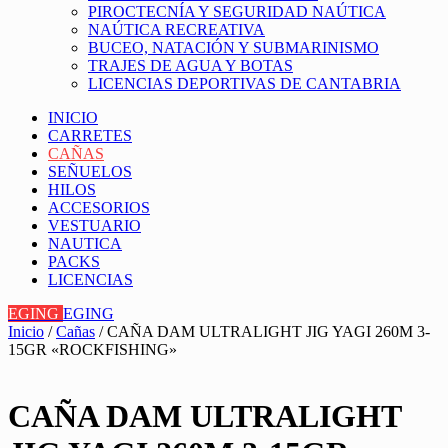
PIROCTECNÍA Y SEGURIDAD NAÚTICA
NAÚTICA RECREATIVA
BUCEO, NATACIÓN Y SUBMARINISMO
TRAJES DE AGUA Y BOTAS
LICENCIAS DEPORTIVAS DE CANTABRIA
INICIO
CARRETES
CAÑAS
SEÑUELOS
HILOS
ACCESORIOS
VESTUARIO
NAUTICA
PACKS
LICENCIAS
EGING
EGING
Inicio
/
Cañas
/ CAÑA DAM ULTRALIGHT JIG YAGI 260M 3-
15GR «ROCKFISHING»
CAÑA DAM ULTRALIGHT