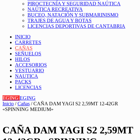
PIROCTECNÍA Y SEGURIDAD NAÚTICA
NAÚTICA RECREATIVA
BUCEO, NATACIÓN Y SUBMARINISMO
TRAJES DE AGUA Y BOTAS
LICENCIAS DEPORTIVAS DE CANTABRIA
INICIO
CARRETES
CAÑAS
SEÑUELOS
HILOS
ACCESORIOS
VESTUARIO
NAUTICA
PACKS
LICENCIAS
EGING
EGING
Inicio
/
Cañas
/ CAÑA DAM YAGI S2 2,59MT 12-42GR
«SPINNING MEDIUM»
CAÑA DAM YAGI S2 2,59MT