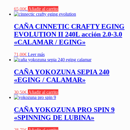
65,00
€
Añadir al carrito
CAÑA CINNETIC CRAFTY EGING
EVOLUTION II 240L acción 2.0-3.0
«CALAMAR / EGING»
71,00
€
Leer más
CAÑA YOKOZUNA SEPIA 240
«EGING / CALAMAR»
30,50
€
Añadir al carrito
CAÑA YOKOZUNA PRO SPIN 9
«SPINNING DE LUBINA»
28,75
€
Añadir al carrito