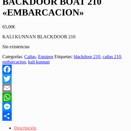
BACKDOOR BOAT 210
«EMBARCACION»
65,00
€
KALI KUNNAN BLACKDOOR 210
Sin existencias
Categorías:
Cañas
,
Equipos
Etiquetas:
blackdoor 210
,
cañas 210
,
embarcacion
,
kali kunnan
Facebook
Twitter
Email
WhatsApp
Messenger
Share
Descripción