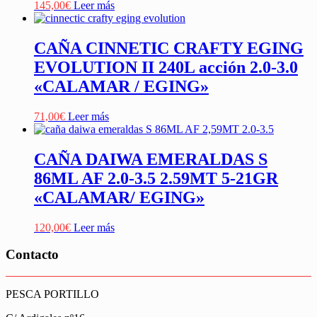
145,00
€
Leer más
CAÑA CINNETIC CRAFTY EGING
EVOLUTION II 240L acción 2.0-3.0
«CALAMAR / EGING»
71,00
€
Leer más
CAÑA DAIWA EMERALDAS S
86ML AF 2.0-3.5 2.59MT 5-21GR
«CALAMAR/ EGING»
120,00
€
Leer más
Contacto
PESCA PORTILLO