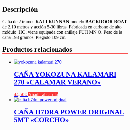
Descripción
Caña de 2 tramos
KALI KUNNAN
modelo
BACKDOOR BOAT
de 2,10 metros y acción 5-30 libras. Fabricada en carbono de alto
módulo HQ, viene equipada con anillaje FUJI MN O. Peso de la
caña 193 gramos. Plegado 109 cm.
Productos relacionados
CAÑA YOKOZUNA KALAMARI
270 «CALAMAR VERANO»
44,50
€
Añadir al carrito
CAÑA H7DRA POWER ORIGINAL
5MT «CORCHO»