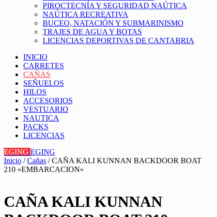
PIROCTECNÍA Y SEGURIDAD NAÚTICA
NAÚTICA RECREATIVA
BUCEO, NATACIÓN Y SUBMARINISMO
TRAJES DE AGUA Y BOTAS
LICENCIAS DEPORTIVAS DE CANTABRIA
INICIO
CARRETES
CAÑAS
SEÑUELOS
HILOS
ACCESORIOS
VESTUARIO
NAUTICA
PACKS
LICENCIAS
EGING
EGING
Inicio
/
Cañas
/ CAÑA KALI KUNNAN BACKDOOR BOAT
210 «EMBARCACION»
CAÑA KALI KUNNAN