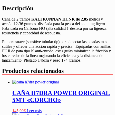
Descripción
Caña de 2 tramos
KALI KUNNAN HUNK de 2,85
metros y
acción 12-36 gramos. diseñada para la pesca del spinning ligero.
Fabricada en Carbono HQ (alta calidad ) destaca por su ligereza,
resistencia y capacidad de respuesta.
Puntera suave (sensitive tubular tip) para detectar las picadas mas
sutiles y ofrecer una acción rápida y precisa . Equipadas con anillas
FUJI de pata tipo K anti-enredo, estas guías minimizan la fricción y
los enredos de la línea mejorando la eficiencia y la distancia de
lanzamiento. Plegado 146cm y peso 174 gramos.
Productos relacionados
CAÑA H7DRA POWER ORIGINAL
5MT «CORCHO»
145,00
€
Leer más