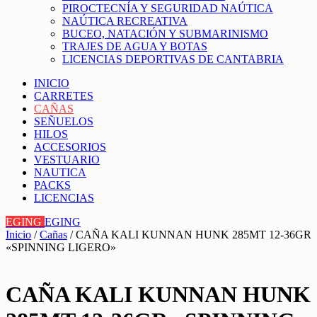
PIROCTECNÍA Y SEGURIDAD NAÚTICA
NAÚTICA RECREATIVA
BUCEO, NATACIÓN Y SUBMARINISMO
TRAJES DE AGUA Y BOTAS
LICENCIAS DEPORTIVAS DE CANTABRIA
INICIO
CARRETES
CAÑAS
SEÑUELOS
HILOS
ACCESORIOS
VESTUARIO
NAUTICA
PACKS
LICENCIAS
EGING
EGING
Inicio
/
Cañas
/ CAÑA KALI KUNNAN HUNK 285MT 12-36GR
«SPINNING LIGERO»
CAÑA KALI KUNNAN HUNK