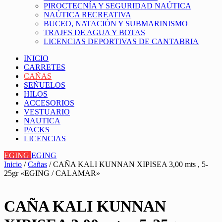
PIROCTECNÍA Y SEGURIDAD NAÚTICA
NAÚTICA RECREATIVA
BUCEO, NATACIÓN Y SUBMARINISMO
TRAJES DE AGUA Y BOTAS
LICENCIAS DEPORTIVAS DE CANTABRIA
INICIO
CARRETES
CAÑAS
SEÑUELOS
HILOS
ACCESORIOS
VESTUARIO
NAUTICA
PACKS
LICENCIAS
EGING
EGING
Inicio
/
Cañas
/ CAÑA KALI KUNNAN XIPISEA 3,00 mts , 5-
25gr «EGING / CALAMAR»
CAÑA KALI KUNNAN