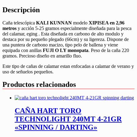
Descripción
Caña telescópica
KALI KUNNAN
modelo
XIPISEA en 2,96
metros
y acción 5-25 gramos especialmente diseñada para la pesca
del calamar, eging . Esta diseñada en carbono de alto modulo y
destaca por su pequeño plegado (66cm) y su ligereza. Dispone de
una puntera de carbono macizo, tipo pelo de ballena y viene
equipada con anillas
FUJI O LY monopata
. Peso de la caña 220
gramos. Precioso diseño en amarillo fluo.
Este tipo de cañas de calamar estan enfocadas a calamar de verano y
uso de señuelos pequeños.
Productos relacionados
CAÑA HART TORO
TECHNOLIGHT 240MT 4-21GR
«SPINNING / DARTING»