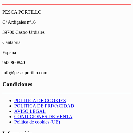
PESCA PORTILLO
C/ Ardigales nº16
39700 Castro Urdiales
Cantabria
España
942 860840
info@pescaportillo.com
Condiciones
POLITICA DE COOKIES
POLITICA DE PRIVACIDAD
AVISO LEGAL
CONDICIONES DE VENTA
Política de cookies (UE)