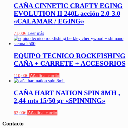
CAÑA CINNETIC CRAFTY EGING
EVOLUTION II 240L acción 2.0-3.0
«CALAMAR / EGING»
71,00
€
Leer más
EQUIPO TECNICO ROCKFISHING
CAÑA + CARRETE + ACCESORIOS
110,00
€
Añadir al carrito
CAÑA HART NATION SPIN 8MH ,
2,44 mts 15/50 gr «SPINNING»
62,00
€
Añadir al carrito
Contacto