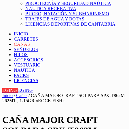
PIROCTECNÍA Y SEGURIDAD NAÚTICA
NAÚTICA RECREATIVA
BUCEO, NATACIÓN Y SUBMARINISMO
TRAJES DE AGUA Y BOTAS
LICENCIAS DEPORTIVAS DE CANTABRIA
INICIO
CARRETES
CAÑAS
SEÑUELOS
HILOS
ACCESORIOS
VESTUARIO
NAUTICA
PACKS
LICENCIAS
EGING
EGING
Inicio
/
Cañas
/ CAÑA MAJOR CRAFT SOLPARA SPX-T862M
262MT , 1-15GR «ROCK FISH»
CAÑA MAJOR CRAFT