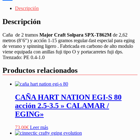
Share
Descripción
Descripción
Caña de 2 tramos
Major Craft Solpara SPX-T862M
de 2,62
metros (8’6″) y acción 1-15 gramos regular-fast especial para eging
de verano y spinning ligero . Fabricada en carbono de alto modulo
viene equipada con anillas fuji tipo O y portacarretes fuji dps.
Trenzado: PE 0.4-1.0
Productos relacionados
CAÑA HART NATION EGI-S 80
acción 2.5-3.5 » CALAMAR /
EGING»
73,00
€
Leer más