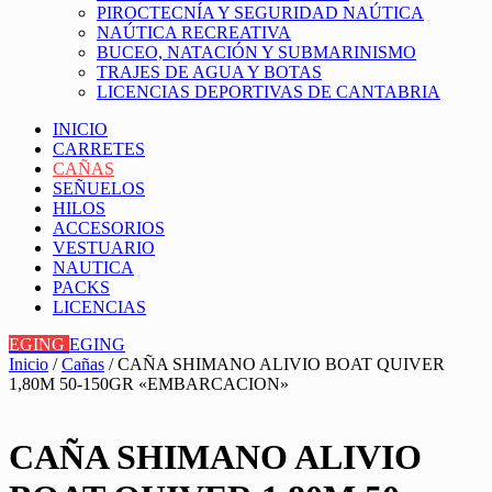
PIROCTECNÍA Y SEGURIDAD NAÚTICA
NAÚTICA RECREATIVA
BUCEO, NATACIÓN Y SUBMARINISMO
TRAJES DE AGUA Y BOTAS
LICENCIAS DEPORTIVAS DE CANTABRIA
INICIO
CARRETES
CAÑAS
SEÑUELOS
HILOS
ACCESORIOS
VESTUARIO
NAUTICA
PACKS
LICENCIAS
EGING
EGING
Inicio
/
Cañas
/ CAÑA SHIMANO ALIVIO BOAT QUIVER
1,80M 50-150GR «EMBARCACION»
CAÑA SHIMANO ALIVIO