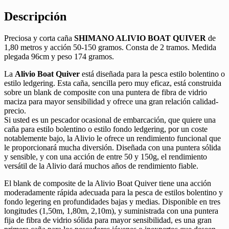
Descripción
Preciosa y corta caña
SHIMANO ALIVIO BOAT
QUIVER
de
1,80 metros y acción 50-150 gramos. Consta de 2 tramos. Medida
plegada 96cm y peso 174 gramos.
La
Alivio Boat Quiver
está diseñada para la pesca estilo bolentino o
estilo ledgering. Esta caña, sencilla pero muy eficaz, está construida
sobre un blank de composite con una puntera de fibra de vidrio
maciza para mayor sensibilidad y ofrece una gran relación calidad-
precio.
Si usted es un pescador ocasional de embarcación, que quiere una
caña para estilo bolentino o estilo fondo ledgering, por un coste
notablemente bajo, la Alivio le ofrece un rendimiento funcional que
le proporcionará mucha diversión. Diseñada con una puntera sólida
y sensible, y con una acción de entre 50 y 150g, el rendimiento
versátil de la Alivio dará muchos años de rendimiento fiable.
El blank de composite de la Alivio Boat Quiver tiene una acción
moderadamente rápida adecuada para la pesca de estilos bolentino y
fondo legering en profundidades bajas y medias. Disponible en tres
longitudes (1,50m, 1,80m, 2,10m), y suministrada con una puntera
fija de fibra de vidrio sólida para mayor sensibilidad, es una gran