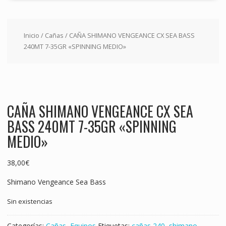
Inicio
/
Cañas
/ CAÑA SHIMANO VENGEANCE CX SEA BASS
240MT 7-35GR «SPINNING MEDIO»
CAÑA SHIMANO VENGEANCE CX SEA
BASS 240MT 7-35GR «SPINNING
MEDIO»
38,00
€
Shimano Vengeance Sea Bass
Sin existencias
Categorías:
Cañas
,
Equipos
Etiquetas:
cañas 240
,
shimano
,