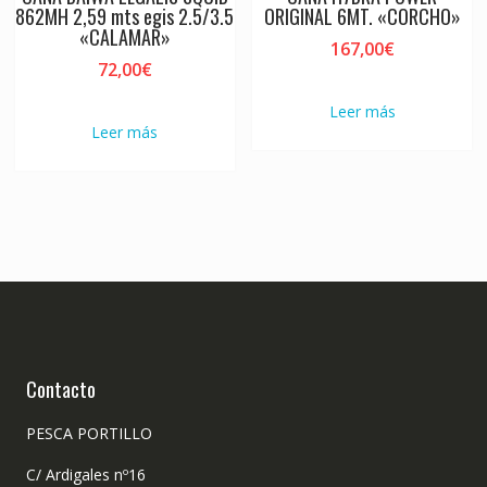
862MH 2,59 mts egis 2.5/3.5
ORIGINAL 6MT. «CORCHO»
«CALAMAR»
167,00
€
72,00
€
Leer más
Leer más
Contacto
PESCA PORTILLO
C/ Ardigales nº16