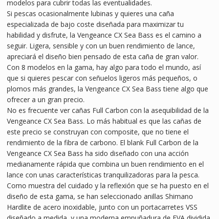
modelos para cubrir todas las eventualidades.
Si pescas ocasionalmente lubinas y quieres una caña
especializada de bajo coste diseñada para maximizar tu
habilidad y disfrute, la Vengeance CX Sea Bass es el camino a
seguir. Ligera, sensible y con un buen rendimiento de lance,
apreciará el diseño bien pensado de esta caña de gran valor.
Con 8 modelos en la gama, hay algo para todo el mundo, así
que si quieres pescar con señuelos ligeros más pequeños, o
plomos más grandes, la Vengeance CX Sea Bass tiene algo que
ofrecer a un gran precio.
No es frecuente ver cañas Full Carbon con la asequibilidad de la
Vengeance CX Sea Bass. Lo más habitual es que las cañas de
este precio se construyan con composite, que no tiene el
rendimiento de la fibra de carbono. El blank Full Carbon de la
Vengeance CX Sea Bass ha sido diseñado con una acción
medianamente rápida que combina un buen rendimiento en el
lance con unas características tranquilizadoras para la pesca.
Como muestra del cuidado y la reflexión que se ha puesto en el
diseño de esta gama, se han seleccionado anillas Shimano
Hardlite de acero inoxidable, junto con un portacarretes VSS
diseñado a medida, y una moderna empuñadura de EVA dividida.