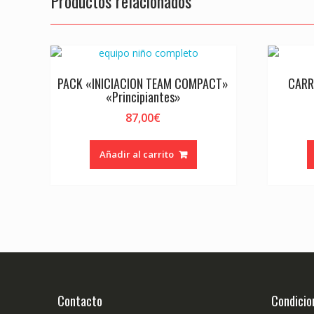
Productos relacionados
PACK «INICIACION TEAM COMPACT»
CARR
«Principiantes»
87,00
€
Añadir al carrito
Contacto
Condicio