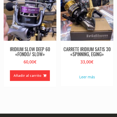
IRIDIUM SLOW DEEP 60
CARRETE IRIDIUM SATIS 30
«FONDO/ SLOW»
«SPINNING, EGING»
60,00
€
33,00
€
Añadir al carrito
Leer más