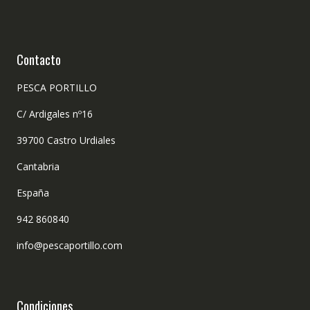
Contacto
PESCA PORTILLO
C/ Ardigales nº16
39700 Castro Urdiales
Cantabria
España
942 860840
info@pescaportillo.com
Condiciones