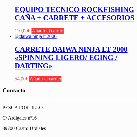
EQUIPO TECNICO ROCKFISHING
CAÑA + CARRETE + ACCESORIOS
110,00
€
Añadir al carrito
CARRETE DAIWA NINJA LT 2000
«SPINNING LIGERO/ EGING /
DARTING»
54,00
€
Añadir al carrito
Contacto
PESCA PORTILLO
C/ Ardigales nº16
39700 Castro Urdiales