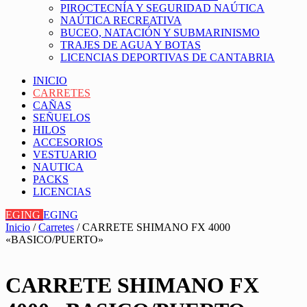
PIROCTECNÍA Y SEGURIDAD NAÚTICA
NAÚTICA RECREATIVA
BUCEO, NATACIÓN Y SUBMARINISMO
TRAJES DE AGUA Y BOTAS
LICENCIAS DEPORTIVAS DE CANTABRIA
INICIO
CARRETES
CAÑAS
SEÑUELOS
HILOS
ACCESORIOS
VESTUARIO
NAUTICA
PACKS
LICENCIAS
EGING
EGING
Inicio
/
Carretes
/ CARRETE SHIMANO FX 4000
«BASICO/PUERTO»
CARRETE SHIMANO FX