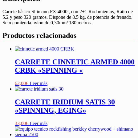
Carrete básico Shimano FX 4000 , con 2+1 Rodamientos, Ratio de
5.2 y peso 320 gramos. Dispone de 8.5 kg. de potencia de frenado.
Se recomienda nylon de 0,30mm/ 180 metros.
Productos relacionados
CARRETE CINNETIC ARMED 4000
CRBK «SPINNING «
62,00
€
Leer más
CARRETE IRIDIUM SATIS 30
«SPINNING, EGING»
33,00
€
Leer más