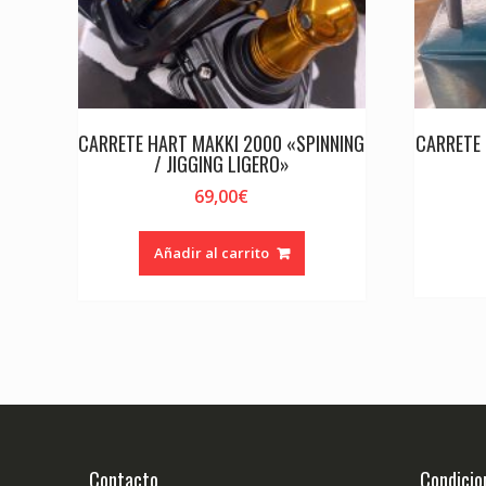
CARRETE HART MAKKI 2000 «SPINNING
CARRETE 
/ JIGGING LIGERO»
69,00
€
Añadir al carrito
Contacto
Condicio