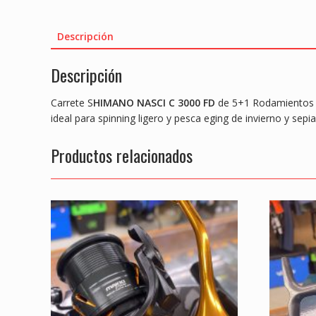
Descripción
Descripción
Carrete S
HIMANO NASCI C 3000 FD
de 5+1 Rodamientos y
ideal para spinning ligero y pesca eging de invierno y sepia
Productos relacionados