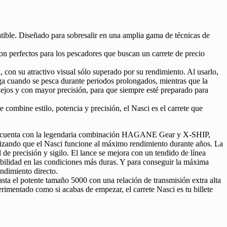
atible. Diseñado para sobresalir en una amplia gama de técnicas de
 son perfectos para los pescadores que buscan un carrete de precio
, con su atractivo visual sólo superado por su rendimiento. Al usarlo,
tiga cuando se pesca durante periodos prolongados, mientras que la
lejos y con mayor precisión, para que siempre esté preparado para
combine estilo, potencia y precisión, el Nasci es el carrete que
mente, cuenta con la legendaria combinación HAGANE Gear y X-SHIP,
antizando que el Nasci funcione al máximo rendimiento durante años. La
de precisión y sigilo. El lance se mejora con un tendido de línea
abilidad en las condiciones más duras. Y para conseguir la máxima
endimiento directo.
sta el potente tamaño 5000 con una relación de transmisión extra alta
perimentado como si acabas de empezar, el carrete Nasci es tu billete