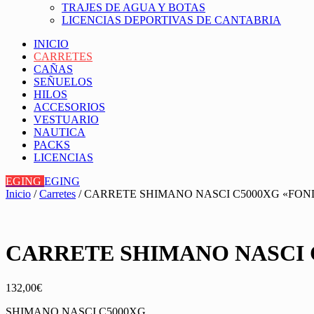
TRAJES DE AGUA Y BOTAS
LICENCIAS DEPORTIVAS DE CANTABRIA
INICIO
CARRETES
CAÑAS
SEÑUELOS
HILOS
ACCESORIOS
VESTUARIO
NAUTICA
PACKS
LICENCIAS
EGING
EGING
Inicio
/
Carretes
/ CARRETE SHIMANO NASCI C5000XG «FON
CARRETE SHIMANO NASCI 
132,00
€
SHIMANO NASCI C5000XG