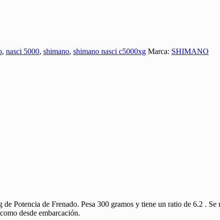
o
,
nasci 5000
,
shimano
,
shimano nasci c5000xg
Marca:
SHIMANO
de Potencia de Frenado. Pesa 300 gramos y tiene un ratio de 6.2 . Se
ta como desde embarcación.