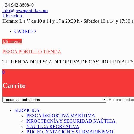
Saltar
+34 942 860840
contenido
info@pescaportillo.com
Ubicacion
Horario: L a V de 10 a 14 y 17 a 20:30 h · Sábados 10 a 14 y 17:30 a
CARRITO
Mi cuenta
PESCA PORTILLO TIENDA
TU TIENDA DE PESCA DEPORTIVA DE CASTRO URDIALES
0
Carrito
SERVICIOS
PESCA DEPORTIVA MARÍTIMA
PIROCTECNÍA Y SEGURIDAD NAÚTICA
NAÚTICA RECREATIVA
BUCEO, NATACIÓN Y SUBMARINISMO