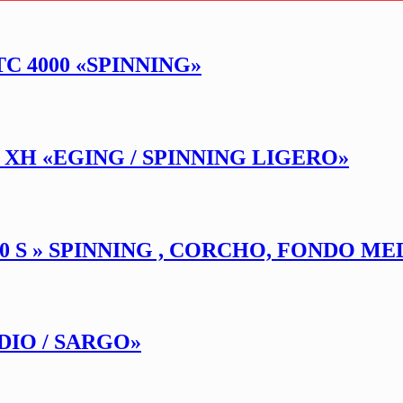
 4000 «SPINNING»
S XH «EGING / SPINNING LIGERO»
0 S » SPINNING , CORCHO, FONDO ME
IO / SARGO»