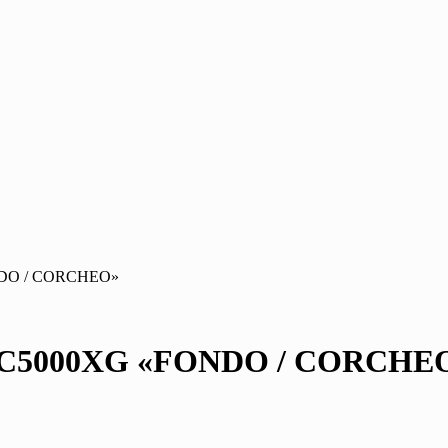
DO / CORCHEO»
C5000XG «FONDO / CORCHE