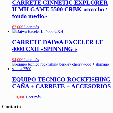
CARRETE CINNETIC EXPLORER
II MH GAME 5500 CRBK «corcho /
fondo medio»
62,00
€
Leer más
CARRETE DAIWA EXCELER LT
4000 CXH «SPINNING «
94,00
€
Leer más
EQUIPO TECNICO ROCKFISHING
CAÑA + CARRETE + ACCESORIOS
110,00
€
Leer más
Contacto