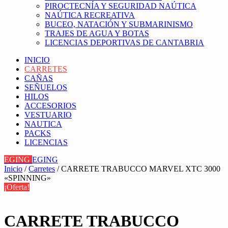
PIROCTECNÍA Y SEGURIDAD NAÚTICA
NAÚTICA RECREATIVA
BUCEO, NATACIÓN Y SUBMARINISMO
TRAJES DE AGUA Y BOTAS
LICENCIAS DEPORTIVAS DE CANTABRIA
INICIO
CARRETES
CAÑAS
SEÑUELOS
HILOS
ACCESORIOS
VESTUARIO
NAUTICA
PACKS
LICENCIAS
EGING
EGING
Inicio
/
Carretes
/ CARRETE TRABUCCO MARVEL XTC 3000
«SPINNING»
¡Oferta!
CARRETE TRABUCCO