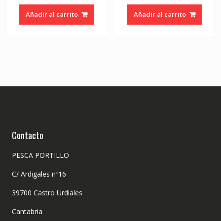
Añadir al carrito
Añadir al carrito
Contacto
PESCA PORTILLO
C/ Ardigales nº16
39700 Castro Urdiales
Cantabria