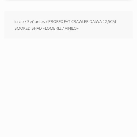
Inicio
/
Señuelos
/ PROREX FAT CRAWLER DAIWA 12,5CM
SMOKED SHAD «LOMBRIZ / VINILO»