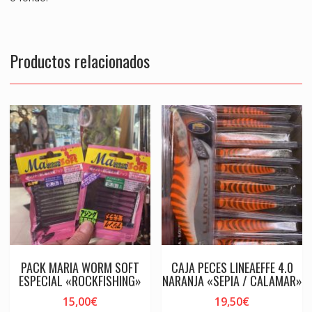
Productos relacionados
PACK MARIA WORM SOFT
CAJA PECES LINEAEFFE 4.0
ESPECIAL «ROCKFISHING»
NARANJA «SEPIA / CALAMAR»
15,00
€
19,50
€