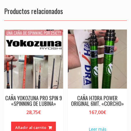
Productos relacionados
CAÑA YOKOZUNA PRO SPIN 9
CAÑA H7DRA POWER
«SPINNING DE LUBINA»
ORIGINAL 6MT. «CORCHO»
28,75
€
167,00
€
Añadir al carrito
Leer más