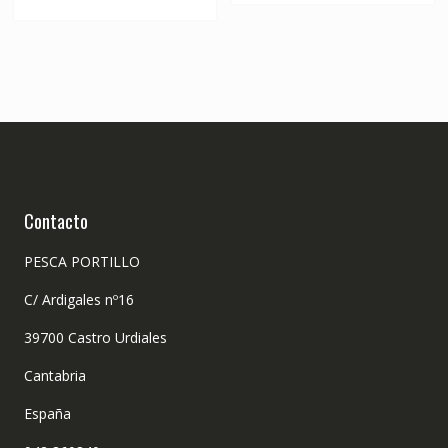
Contacto
PESCA PORTILLO
C/ Ardigales nº16
39700 Castro Urdiales
Cantabria
España