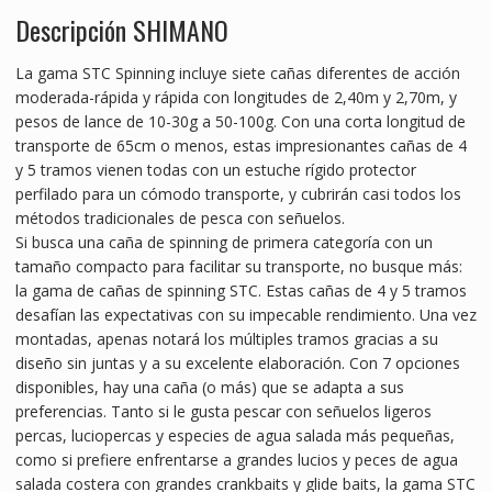
Descripción SHIMANO
La gama STC Spinning incluye siete cañas diferentes de acción
moderada-rápida y rápida con longitudes de 2,40m y 2,70m, y
pesos de lance de 10-30g a 50-100g. Con una corta longitud de
transporte de 65cm o menos, estas impresionantes cañas de 4
y 5 tramos vienen todas con un estuche rígido protector
perfilado para un cómodo transporte, y cubrirán casi todos los
métodos tradicionales de pesca con señuelos.
Si busca una caña de spinning de primera categoría con un
tamaño compacto para facilitar su transporte, no busque más:
la gama de cañas de spinning STC. Estas cañas de 4 y 5 tramos
desafían las expectativas con su impecable rendimiento. Una vez
montadas, apenas notará los múltiples tramos gracias a su
diseño sin juntas y a su excelente elaboración. Con 7 opciones
disponibles, hay una caña (o más) que se adapta a sus
preferencias. Tanto si le gusta pescar con señuelos ligeros
percas, luciopercas y especies de agua salada más pequeñas,
como si prefiere enfrentarse a grandes lucios y peces de agua
salada costera con grandes crankbaits y glide baits, la gama STC