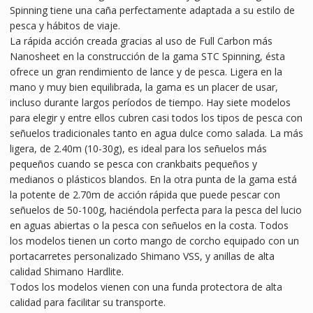
Spinning tiene una caña perfectamente adaptada a su estilo de
pesca y hábitos de viaje.
La rápida acción creada gracias al uso de Full Carbon más
Nanosheet en la construcción de la gama STC Spinning, ésta
ofrece un gran rendimiento de lance y de pesca. Ligera en la
mano y muy bien equilibrada, la gama es un placer de usar,
incluso durante largos períodos de tiempo. Hay siete modelos
para elegir y entre ellos cubren casi todos los tipos de pesca con
señuelos tradicionales tanto en agua dulce como salada. La más
ligera, de 2.40m (10-30g), es ideal para los señuelos más
pequeños cuando se pesca con crankbaits pequeños y
medianos o plásticos blandos. En la otra punta de la gama está
la potente de 2.70m de acción rápida que puede pescar con
señuelos de 50-100g, haciéndola perfecta para la pesca del lucio
en aguas abiertas o la pesca con señuelos en la costa. Todos
los modelos tienen un corto mango de corcho equipado con un
portacarretes personalizado Shimano VSS, y anillas de alta
calidad Shimano Hardlite.
Todos los modelos vienen con una funda protectora de alta
calidad para facilitar su transporte.