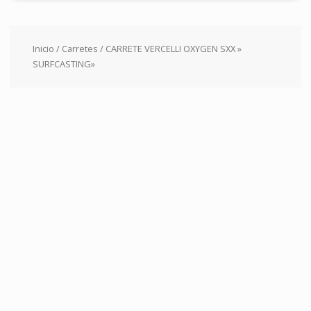
Inicio
/
Carretes
/ CARRETE VERCELLI OXYGEN SXX »
SURFCASTING»