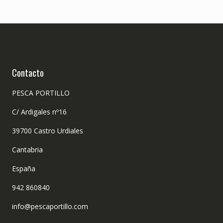
Contacto
PESCA PORTILLO
C/ Ardigales nº16
39700 Castro Urdiales
Cantabria
España
942 860840
info@pescaportillo.com