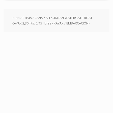
Inicio
/
Cañas
/ CAÑA KALI KUNNAN WATERGATE BOAT
KAYAK 2,30mts. 6/15 libras «KAYAK / EMBARCACIÓN»