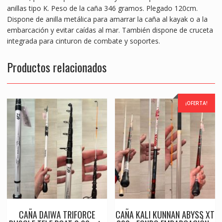
anillas tipo K. Peso de la caña 346 gramos. Plegado 120cm.
Dispone de anilla metálica para amarrar la caña al kayak o a la
embarcación y evitar caídas al mar. También dispone de cruceta
integrada para cinturon de combate y soportes.
Productos relacionados
¡OFERTA!
CAÑA DAIWA TRIFORCE
CAÑA KALI KUNNAN ABYSS XT