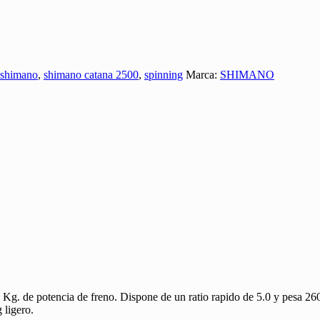
shimano
,
shimano catana 2500
,
spinning
Marca:
SHIMANO
Kg. de potencia de freno. Dispone de un ratio rapido de 5.0 y pesa 2
 ligero.