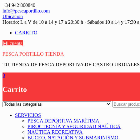
Saltar
+34 942 860840
contenido
info@pescaportillo.com
Ubicacion
Horario: L a V de 10 a 14 y 17 a 20:30 h · Sábados 10 a 14 y 17:30 a
CARRITO
Mi cuenta
PESCA PORTILLO TIENDA
TU TIENDA DE PESCA DEPORTIVA DE CASTRO URDIALES
0
Carrito
SERVICIOS
PESCA DEPORTIVA MARÍTIMA
PIROCTECNÍA Y SEGURIDAD NAÚTICA
NAÚTICA RECREATIVA
BUCEO, NATACIÓN Y SUBMARINISMO