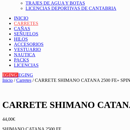
TRAJES DE AGUA Y BOTAS
LICENCIAS DEPORTIVAS DE CANTABRIA
INICIO
CARRETES
CAÑAS
SEÑUELOS
HILOS
ACCESORIOS
VESTUARIO
NAUTICA
PACKS
LICENCIAS
EGING
EGING
Inicio
/
Carretes
/ CARRETE SHIMANO CATANA 2500 FE» SPI
CARRETE SHIMANO CATANA 
44,00
€
SHIMANO CATANA 2500 FE