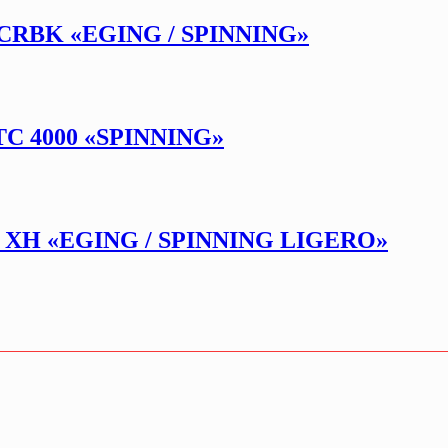
CRBK «EGING / SPINNING»
 4000 «SPINNING»
S XH «EGING / SPINNING LIGERO»