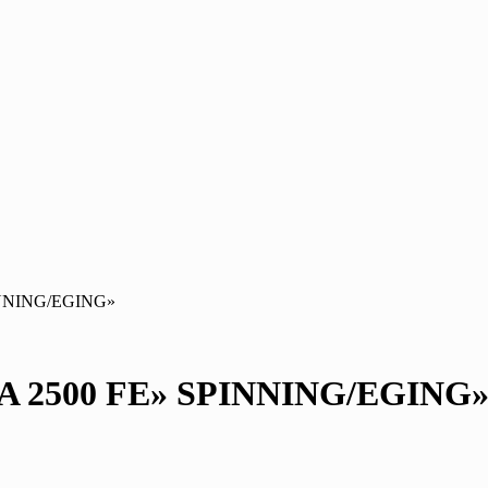
NNING/EGING»
2500 FE» SPINNING/EGING