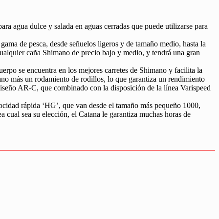
para agua dulce y salada en aguas cerradas que puede utilizarse para
 gama de pesca, desde señuelos ligeros y de tamaño medio, hasta la
 cualquier caña Shimano de precio bajo y medio, y tendrá una gran
erpo se encuentra en los mejores carretes de Shimano y facilita la
no más un rodamiento de rodillos, lo que garantiza un rendimiento
 diseño AR-C, que combinado con la disposición de la línea Varispeed
 velocidad rápida ‘HG’, que van desde el tamaño más pequeño 1000,
a cual sea su elección, el Catana le garantiza muchas horas de