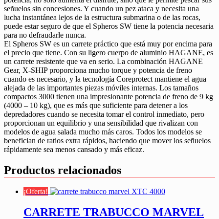
señuelos sin concesiones. Y cuando un pez ataca y necesita una
lucha instantánea lejos de la estructura submarina o de las rocas,
puede estar seguro de que el Spheros SW tiene la potencia necesaria
para no defraudarle nunca.
El Spheros SW es un carrete práctico que está muy por encima para
el precio que tiene. Con su ligero cuerpo de aluminio HAGANE, es
un carrete resistente que va en serio. La combinación HAGANE
Gear, X-SHIP proporciona mucho torque y potencia de freno
cuando es necesario, y la tecnología Coreprotect mantiene el agua
alejada de las importantes piezas móviles internas. Los tamaños
compactos 3000 tienen una impresionante potencia de freno de 9 kg
(4000 – 10 kg), que es más que suficiente para detener a los
depredadores cuando se necesita tomar el control inmediato, pero
proporcionan un equilibrio y una sensibilidad que rivalizan con
modelos de agua salada mucho más caros. Todos los modelos se
benefician de ratios extra rápidos, haciendo que mover los señuelos
rápidamente sea menos cansado y más eficaz.
Productos relacionados
¡Oferta!
CARRETE TRABUCCO MARVEL