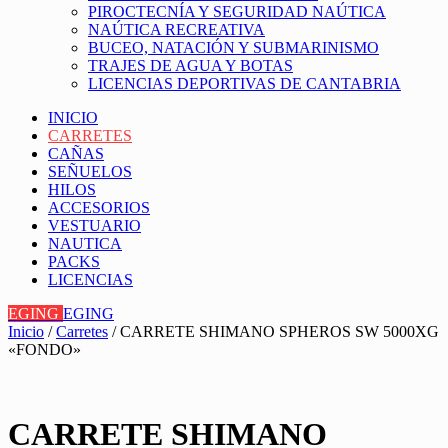
PIROCTECNÍA Y SEGURIDAD NAÚTICA
NAÚTICA RECREATIVA
BUCEO, NATACIÓN Y SUBMARINISMO
TRAJES DE AGUA Y BOTAS
LICENCIAS DEPORTIVAS DE CANTABRIA
INICIO
CARRETES
CAÑAS
SEÑUELOS
HILOS
ACCESORIOS
VESTUARIO
NAUTICA
PACKS
LICENCIAS
EGING
EGING
Inicio
/
Carretes
/ CARRETE SHIMANO SPHEROS SW 5000XG
«FONDO»
CARRETE SHIMANO