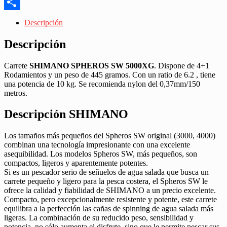
Messenger
Share
Descripción
Descripción
Carrete
SHIMANO SPHEROS SW 5000XG
. Dispone de 4+1
Rodamientos y un peso de 445 gramos. Con un ratio de 6.2 , tiene
una potencia de 10 kg. Se recomienda nylon del 0,37mm/150
metros.
Descripción SHIMANO
Los tamaños más pequeños del Spheros SW original (3000, 4000)
combinan una tecnología impresionante con una excelente
asequibilidad. Los modelos Spheros SW, más pequeños, son
compactos, ligeros y aparentemente potentes.
Si es un pescador serio de señuelos de agua salada que busca un
carrete pequeño y ligero para la pesca costera, el Spheros SW le
ofrece la calidad y fiabilidad de SHIMANO a un precio excelente.
Compacto, pero excepcionalmente resistente y potente, este carrete
equilibra a la perfección las cañas de spinning de agua salada más
ligeras. La combinación de su reducido peso, sensibilidad y
potencia, no sólo aumenta el disfrute, sino que le permite pescar sus